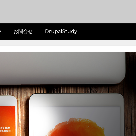
お問合せ
DrupalStudy