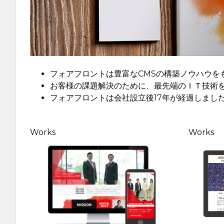
ョ
ン
フォアフロントは豊富なCMSの構築ノウハウを
お客様の課題解決のために、最先端のＩＴ技術
フォアフロントは会社設立後17年が経過しまし
Works
Works